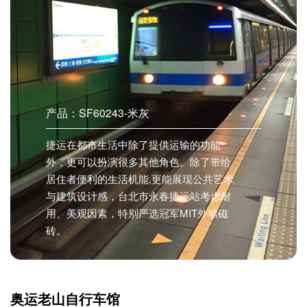
产品：SF60243-米灰
捷运在都市生活中除了提供运输的功能
外，更可以扮演很多其他角色。除了带给
居住者便利的生活机能,更能展现公共艺术
与建筑设计感，台北市永春捷运站考虑耐
用、美观因素，特别严选冠军MIT外墙磁
砖。
奥运老山自行车馆