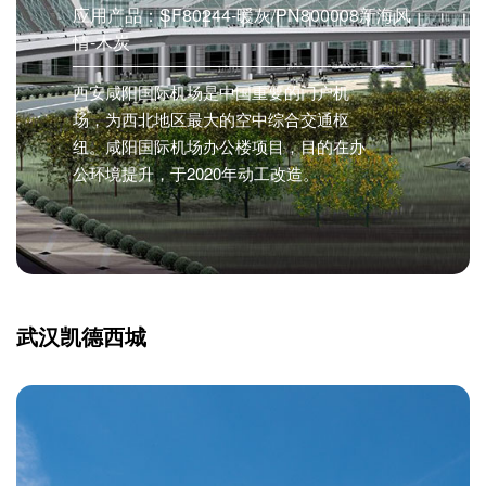
应用产品：SF80244-暖灰/PN800008新海风
情-木炭
西安咸阳国际机场是中国重要的门户机
场，为西北地区最大的空中综合交通枢
纽。咸阳国际机场办公楼项目，目的在办
公环境提升，于2020年动工改造。
武汉凯德西城