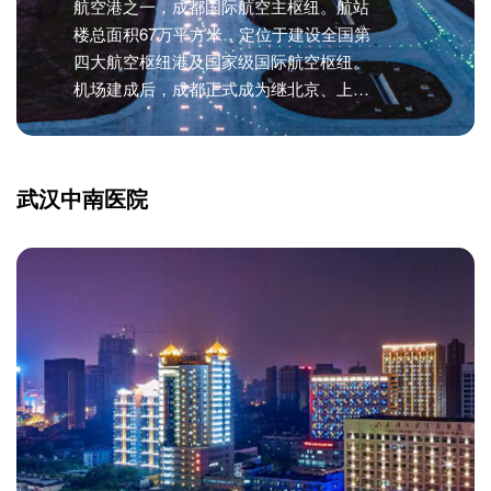
航空港之一，成都国际航空主枢纽。航站
楼总面积67万平方米，定位于建设全国第
四大航空枢纽港及国家级国际航空枢纽。
机场建成后，成都正式成为继北京、上海
之后，国内第三个拥有双机场的城市，机
场将于2021年6月正式投运。
武汉中南医院