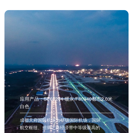
应用产品：SF60244-暖灰/F80940都市2.0米
白色
成都天府国际机场为4F级国际机场，国际
航空枢纽、丝绸之路经济带中等级最高的