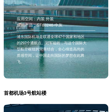
应用空间：内装 外装
应用产品：SF80246-中灰
浦东国际机场是联通全球47个国家和地区
的297个通航点。冠军磁砖，与这个国际大
型航空枢纽的完美结合，全心缔造高尚的
质感空间，让中国走向国际的梦想在此腾
飞。
首都机场3号航站楼