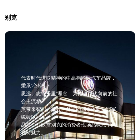
别克
代表时代进取精神的中高档国际汽车品牌，
秉承“心静、
思远、志行千里”理念，为推动时代向前的社
会主流精
英带来智能、高效、舒适的驾乘体验。冠军
磁砖以冠军
品质，让欣赏别克的消费者现场品味冠军的
独特魅力。