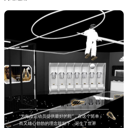
“为每位运动员提供最好的鞋”，在这个简单
而又雄心勃勃的理念鼓励下，诞生了世界