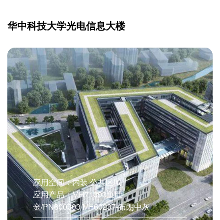
华中科技大学光电信息大楼
应用空间：内装 公共区域
应用产品：MH71093鱼肚
金/PN600003/MF60237-布朗中灰