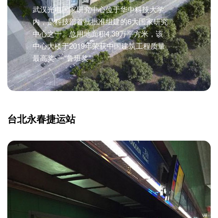
武汉光电国家研究中心位于华中科技大学
内，是科技部首批批准组建的6大国家研究
中心之一。总用地面积4.39万平方米，该
中心大楼于2019年荣获中国建筑工程质量
最高奖-一“鲁班奖”。
台北永春捷运站