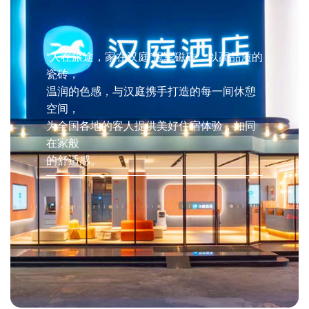
“人在旅途，家在汉庭”冠军磁砖，以高品质的
瓷砖，
温润的色感，与汉庭携手打造的每一间休憩
空间，
为全国各地的客人提供美好住宿体验，如同
在家般
的舒适感。