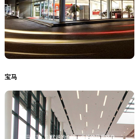
宝马
宝马汽车，以优越的性能、卓越的品质跻身