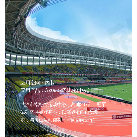
应用空间：内装
应用产品：A80908巴比伦(中灰)
武汉市指标性运动中心，占地207亩，冠军
磁砖坚持品牌初心，以高标准的自我要
求，与每位运动健将，一同迈向冠军。