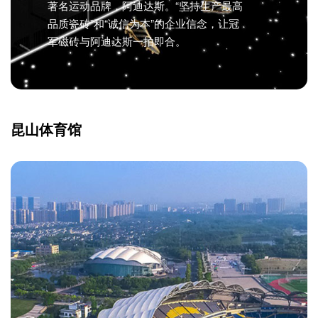
著名运动品牌，阿迪达斯。“坚持生产最高
品质瓷砖”和“诚信为本”的企业信念，让冠
军磁砖与阿迪达斯一拍即合。
昆山体育馆