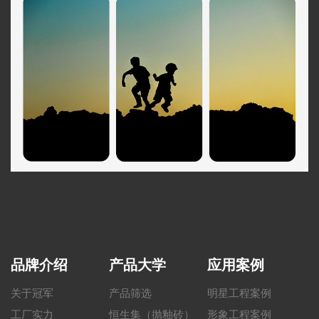
品牌介绍
产品大学
应用案例
关于冠军
产品筛选
明星工程案例
工厂实力
恒生集（抛釉砖）
形象工程案例