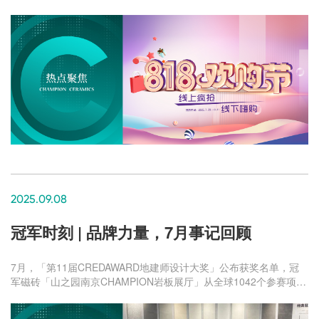
2025.09.08
冠军时刻 | 品牌力量，7月事记回顾
7月，「第11届CREDAWARD地建师设计大奖」公布获奖名单，冠
军磁砖「山之园南京CHAMPION岩板展厅」从全球1042个参赛项目
中脱颖而出，成功入围获奖。