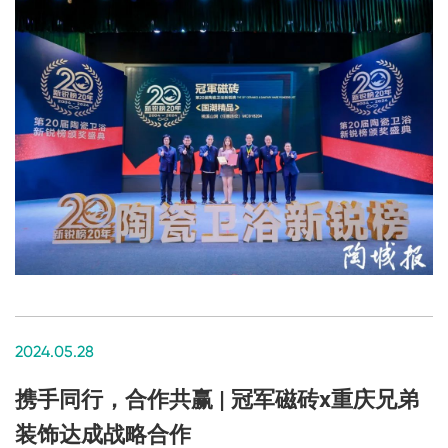
新锐榜评审团队对企业品牌实力和智造实力的高度认可，也是行业
对冠军磁砖多年来注重品牌发展的极积回应。
2024.05.28
携手同行，合作共赢 | 冠军磁砖x重庆兄弟
装饰达成战略合作