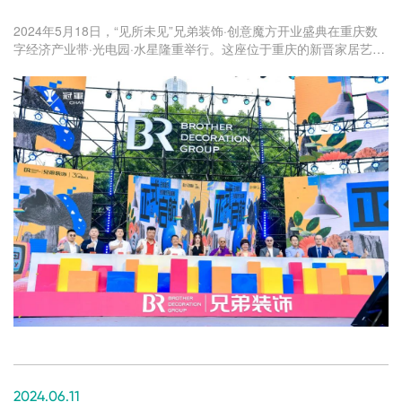
2024年5月18日，“见所未见”兄弟装饰·创意魔方开业盛典在重庆数
字经济产业带·光电园·水星隆重举行。这座位于重庆的新晋家居艺术
地标，以其独特的魅力迅速成为热门打卡点，为消费者带来了前所
未有的极致家居体验，引领了全城的热潮与狂欢。
2024.06.11