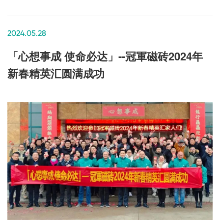
2024.05.28
「心想事成 使命必达」--冠軍磁砖2024年
新春精英汇圆满成功