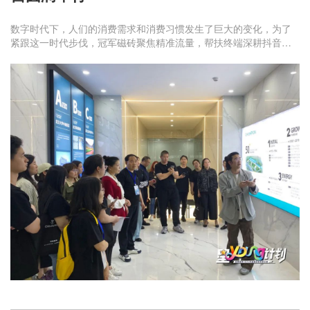
数字时代下，人们的消费需求和消费习惯发生了巨大的变化，为了
紧跟这一时代步伐，冠军磁砖聚焦精准流量，帮扶终端深耕抖音同
城拓客引流。