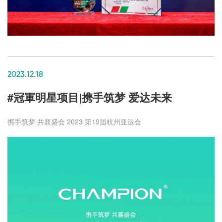
2023.12.18
#冠軍明星项目|携手筑梦 爱达未来
携手筑梦 共襄盛会 2023 第19届杭州亚运会