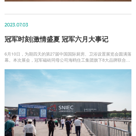
2023.07.03
冠军时刻|激情盛夏 冠军六月大事记
6月10日，为期四天的第27届中国国际厨房、卫浴设置展览会圆满落
幕。本次展会，冠军磁砖同母公司海鸥住工集团旗下8大品牌联合展
出，汇集资源优势，秉持“致力于成为中国内装工业化最佳的部品部
件及服务的提供商，共建美好家园”的企业理念，展示其强大的整屋
空间硬装一站式集采实力。