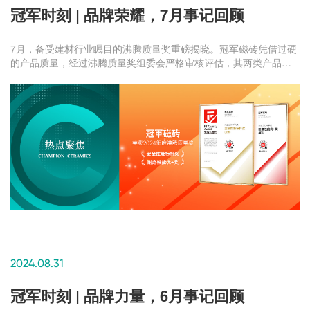
冠军时刻 | 品牌荣耀，7月事记回顾
7月，备受建材行业瞩目的沸腾质量奖重磅揭晓。冠军磁砖凭借过硬
的产品质量，经过沸腾质量奖组委会严格审核评估，其两类产品在
安全性能和耐磨性能上表现出色，成功入选并荣获沸腾质量奖。
2024.08.31
冠军时刻 | 品牌力量，6月事记回顾