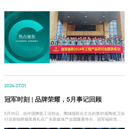
2024.07.01
冠军时刻 | 品牌荣耀，5月事记回顾
5月30日，由中国陶瓷工业协会、陶城报联合主办的第20届陶瓷卫浴
行业新锐榜颁奖典礼在广东新媒体产业园隆重举办。冠军磁砖凭借
强大的品牌竞争力和高质量产品力斩获“国潮精品”奖。此次获奖，是