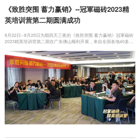
《致胜突围 蓄力赢销》--冠軍磁砖2023精
英培训营第二期圆满成功
8月22日--8月25日为期四天三夜的《致胜突围 蓄力赢销》冠軍磁砖
2023精英培训营第二期在广东佛山顺利开展，来自全国各地40多个
经销团队参与，培训聚焦产品解析、市场趋势、新媒体赋能等多维
内容展开。