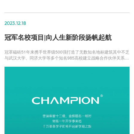
2023.12.18
冠军名校项目|向人生新阶段扬帆起航
冠罩磁砖51年来携手世界级500强打造了无数知名地标建筑其中不乏
与武汉大学、同济大学等多个知名985高校建立战略合作伙伴关系冠
重磁砖用品质助力打造冠军学府为国家教育事业添砖加瓦。