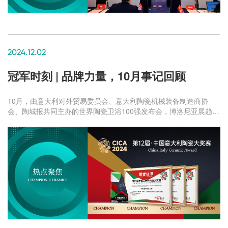
2024.12.02
冠军时刻 | 品牌力量，10月事记回顾
10月，由意大利对外贸易委员会、意大利陶瓷机械装备制造商协
会、陶城报共同主办的世界陶瓷卫浴100强发布会，博洛尼亚展趋势
分享暨第12届中国意大利陶瓷大赛颁奖盛典在广东佛山新媒体产业
园隆重举行。