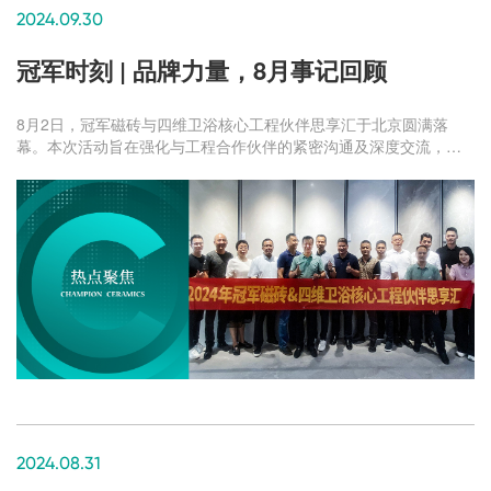
2024.09.30
冠军时刻 | 品牌力量，8月事记回顾
8月2日，冠军磁砖与四维卫浴核心工程伙伴思享汇于北京圆满落
幕。本次活动旨在强化与工程合作伙伴的紧密沟通及深度交流，为
双方合作深化奠定基础。
2024.08.31