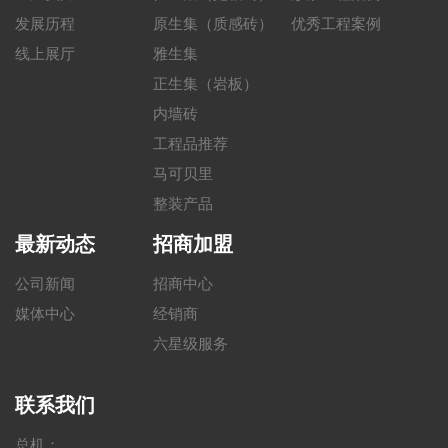
发展历程
原生集（质感砖）
优秀工程案例
线上展厅
雅生集
正生集（岩板）
内墙砖
工程品推荐
马可贝里
整装产品
最新动态
招商加盟
公司新闻
招商中心
媒体中心
经销商
六星级服务
联系我们
总机：