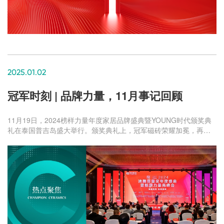
2025.01.02
冠军时刻 | 品牌力量，11月事记回顾
11月19日，2024榜样力量年度家居品牌盛典暨YOUNG时代颁奖典
礼在泰国普吉岛盛大举行。颁奖典礼上，冠军磁砖荣耀加冕，再次
斩获“2024年度消费者喜爱品牌”绽放品牌之光。