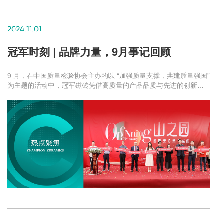
2024.11.01
冠军时刻 | 品牌力量，9月事记回顾
9 月，在中国质量检验协会主办的以 “加强质量支撑，共建质量强国”
为主题的活动中，冠军磁砖凭借高质量的产品品质与先进的创新技
术，斩获「2024 年全国 “质量月” 质量诚信倡议企业」称号。