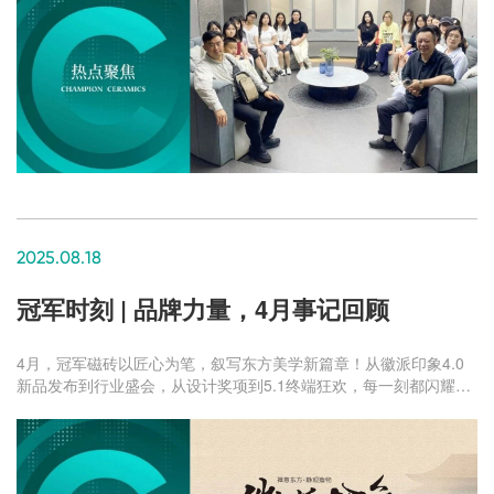
2025.08.18
冠军时刻 | 品牌力量，4月事记回顾
4月，冠军磁砖以匠心为笔，叙写东方美学新篇章！从徽派印象4.0
新品发布到行业盛会，从设计奖项到5.1终端狂欢，每一刻都闪耀着
品牌对品质与创新的执着追求......