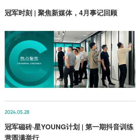
冠军时刻 | 聚焦新媒体，4月事记回顾
2024.05.28
冠军磁砖·星YOUNG计划 | 第一期抖音训练
营圆满举行